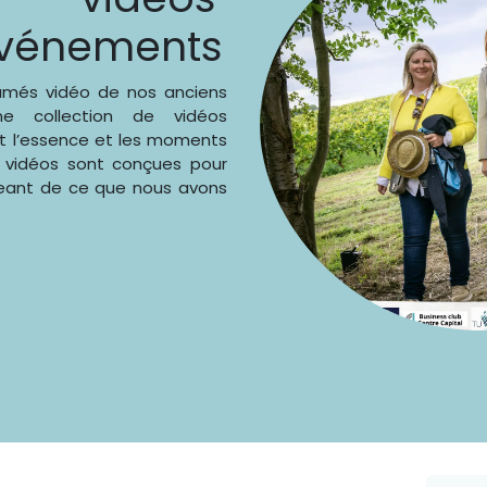
événements
umés vidéo de nos anciens
ne collection de vidéos
t l’essence et les moments
 vidéos sont conçues pour
geant de ce que nous avons