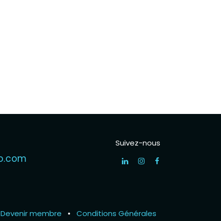
Suivez-nous
oo.com
Devenir membre
•
Conditions Générales