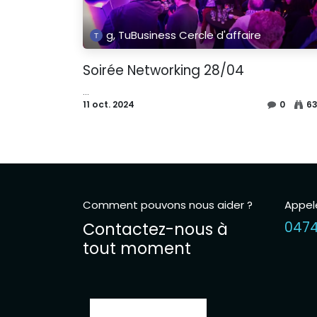
g, TuBusiness Cercle d'affaire
Soirée Networking 28/04
...
11 oct. 2024
0
6
Comment pouvons nous aider ?
Appel
Contactez-nous à
0474
tout moment