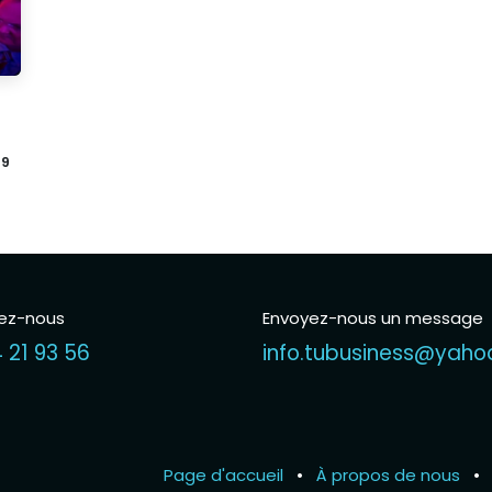
39
ez-nous
Envoyez-nous un message
 21 93 56
info.tubusiness@yah
Page d'accueil
•
À propos de nous
•