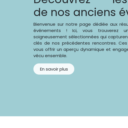
de nos anciens 
Bienvenue sur notre page dédiée aux rés
événements ! Ici, vous trouverez u
soigneusement sélectionnées qui capturen
clés de nos précédentes rencontres. Ces
vous offrir un aperçu dynamique et enga
vécu ensemble.
En savoir plus