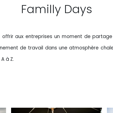
Familly Days
 offrir aux entreprises un moment de partage 
nnement de travail dans une atmosphère chale
A à Z.