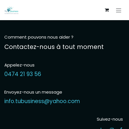
Se rendre au contenu
Comment pouvons nous aider ?
Contactez-nous à tout moment
Appelez-nous
0474 21 93 56
Envoyez-nous un message
info.tubusiness@yahoo.com
Suivez-nous