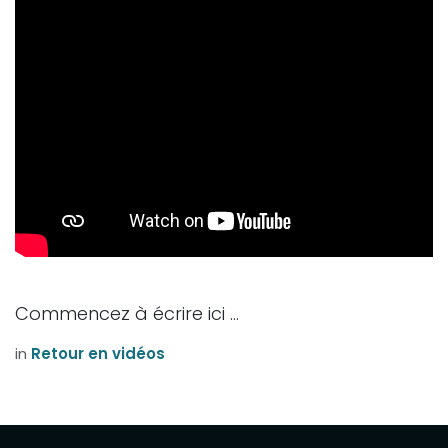
Commencez à écrire ici ...
in
Retour en vidéos