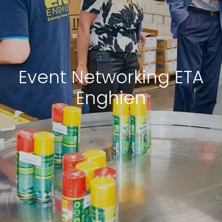
Event Networking ETA
Enghien