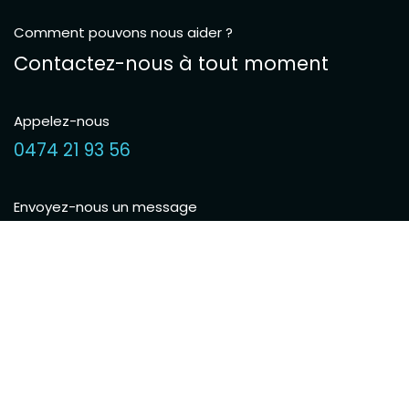
Comment pouvons nous aider ?
Contactez-nous à tout moment
Appelez-nous
0474 21 93 56
Envoyez-nous un message
info.tubusiness@yahoo.com
Suivez-nous