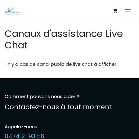
Se rendre au contenu
Canaux d'assistance Live
Chat
Il n'y a pas de canal public de live chat à afficher.
Comment pouvons nous aider ?
Contactez-nous à tout moment
Appelez-nous
0474 21 93 56