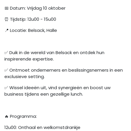
📅 Datum: Vrijdag 10 oktober
⏰ Tijdstip: 12u00 - 15u00
📍 Locatie: Belsack, Halle
✅ Duik in de wereld van Belsack en ontdek hun
inspirerende expertise.
✅ Ontmoet ondernemers en beslissingsnemers in een
exclusieve setting.
✅ Wissel ideeën uit, vind synergieën en boost uw
business tijdens een gezellige lunch.
🔥 Programma:
12u00: Onthaal en welkomstdrankje