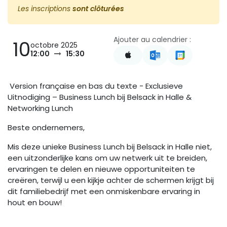
Les inscriptions
sont clôturées
Ajouter au calendrier :
10
octobre 2025
12:00
15:30
Version française en bas du texte - Exclusieve
Uitnodiging – Business Lunch bij Belsack in Halle &
Networking Lunch
Beste ondernemers,
Mis deze unieke Business Lunch bij Belsack in Halle niet,
een uitzonderlijke kans om uw netwerk uit te breiden,
ervaringen te delen en nieuwe opportuniteiten te
creëren, terwijl u een kijkje achter de schermen krijgt bij
dit familiebedrijf met een onmiskenbare ervaring in
hout en bouw!