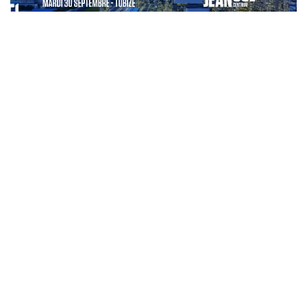
Précédent
Suivant