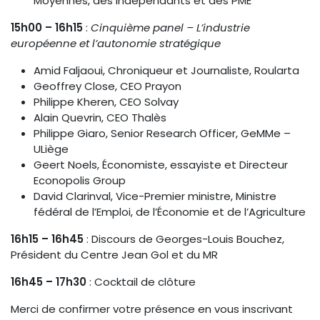
Moyennes, des Indépendants et des PME
15h00 – 16h15
:
Cinquième panel – L’industrie
européenne et l’autonomie stratégique
Amid Faljaoui, Chroniqueur et Journaliste, Roularta
Geoffrey Close, CEO Prayon
Philippe Kheren, CEO Solvay
Alain Quevrin, CEO Thalès
Philippe Giaro, Senior Research Officer, GeMMe –
ULiège
Geert Noels, Économiste, essayiste et Directeur
Econopolis Group
David Clarinval, Vice-Premier ministre, Ministre
fédéral de l’Emploi, de l’Économie et de l’Agriculture
16h15 – 16h45
: Discours de Georges-Louis Bouchez,
Président du Centre Jean Gol et du MR
16h45 – 17h30
: Cocktail de clôture
Merci de confirmer votre présence en vous inscrivant