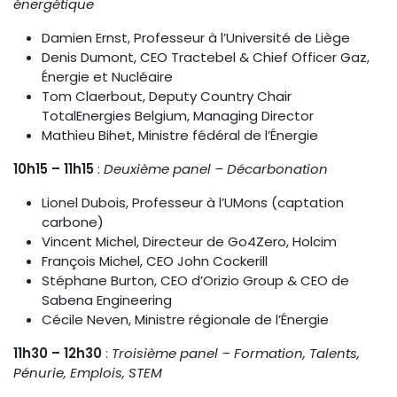
énergétique
Damien Ernst, Professeur à l’Université de Liège
Denis Dumont, CEO Tractebel & Chief Officer Gaz,
Énergie et Nucléaire
Tom Claerbout, Deputy Country Chair
TotalEnergies Belgium, Managing Director
Mathieu Bihet, Ministre fédéral de l’Énergie
10h15 – 11h15
:
Deuxième panel – Décarbonation
Lionel Dubois, Professeur à l’UMons (captation
carbone)
Vincent Michel, Directeur de Go4Zero, Holcim
François Michel, CEO John Cockerill
Stéphane Burton, CEO d’Orizio Group & CEO de
Sabena Engineering
Cécile Neven, Ministre régionale de l’Énergie
11h30 – 12h30
:
Troisième panel – Formation, Talents,
Pénurie, Emplois, STEM