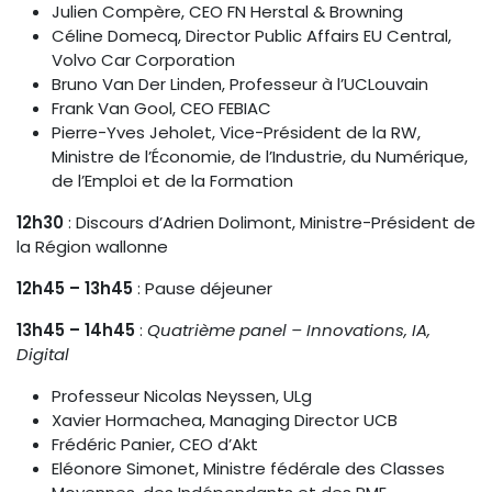
Julien Compère, CEO FN Herstal & Browning
Céline Domecq, Director Public Affairs EU Central,
Volvo Car Corporation
Bruno Van Der Linden, Professeur à l’UCLouvain
Frank Van Gool, CEO FEBIAC
Pierre-Yves Jeholet, Vice-Président de la RW,
Ministre de l’Économie, de l’Industrie, du Numérique,
de l’Emploi et de la Formation
12h30
: Discours d’Adrien Dolimont, Ministre-Président de
la Région wallonne
12h45 – 13h45
: Pause déjeuner
13h45 – 14h45
:
Quatrième panel – Innovations, IA,
Digital
Professeur Nicolas Neyssen, ULg
Xavier Hormachea, Managing Director UCB
Frédéric Panier, CEO d’Akt
Eléonore Simonet, Ministre fédérale des Classes